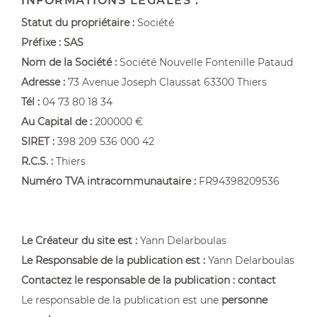
INFORMATIONS LÉGALES :
Statut du propriétaire :
Société
Préfixe :
SAS
Nom de la Société :
Société Nouvelle Fontenille Pataud
Adresse :
73 Avenue Joseph Claussat 63300 Thiers
Tél :
04 73 80 18 34
Au Capital de :
200000 €
SIRET :
398 209 536 000 42
R.C.S. :
Thiers
Numéro TVA intracommunautaire :
FR94398209536
Le Créateur du site est :
Yann Delarboulas
Le Responsable de la publication est :
Yann Delarboulas
Contactez le responsable de la publication :
contact
Le responsable de la publication est une
personne