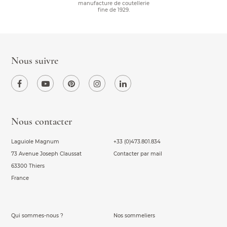
manufacture de coutellerie
fine de 1929.
Nous suivre
Nous contacter
Laguiole Magnum
+33 (0)473.801.834
73 Avenue Joseph Claussat
Contacter par mail
63300 Thiers
France
Qui sommes-nous ?
Nos sommeliers