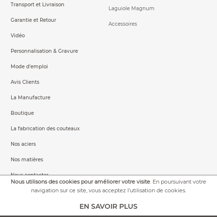
Transport et Livraison
Laguiole Magnum
Garantie et Retour
Accessoires
Vidéo
Personnalisation & Gravure
Mode d'emploi
Avis Clients
La Manufacture
Boutique
La fabrication des couteaux
Nos aciers
Nos matières
Nous contacter
Nous utilisons des cookies pour améliorer votre visite
. En poursuivant votre
navigation sur ce site, vous acceptez l’utilisation de cookies.
EN SAVOIR PLUS
Mentions légales
Conditions Générales de Vente