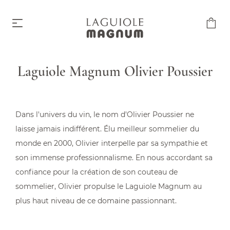
Laguiole Magnum Olivier Poussier
Laguiole Magnum
À partir de 219,00 €
Dans l'univers du vin, le nom d'Olivier Poussier ne
laisse jamais indifférent. Élu meilleur sommelier du
monde en 2000, Olivier interpelle par sa sympathie et
son immense professionnalisme. En nous accordant sa
confiance pour la création de son couteau de
sommelier, Olivier propulse le Laguiole Magnum au
Accessoires
plus haut niveau de ce domaine passionnant.
À partir de 6,00 €