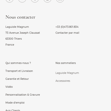
Nous contacter
Laguiole Magnum
+33 (0)473.801.834
73 Avenue Joseph Claussat
Contacter par mail
63300 Thiers
France
Qui sommes-nous ?
Nos sommeliers
Transport et Livraison
Laguiole Magnum
Garantie et Retour
Accessoires
Vidéo
Personnalisation & Gravure
Mode d'emploi
Avis Clients