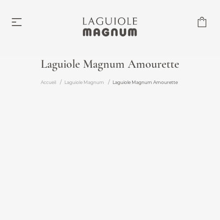
Laguiole Magnum Amourette
Laguiole Magnum
Accueil
Laguiole Magnum
Laguiole Magnum Amourette
À partir de 219,00 €
Accessoires
À partir de 6,00 €