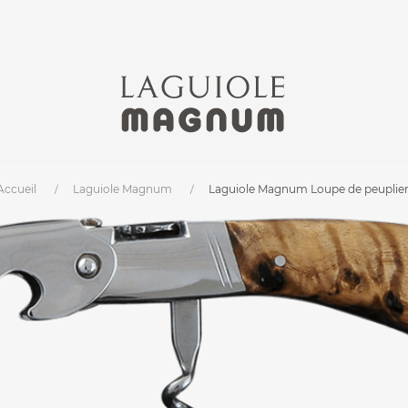
Accueil
Laguiole Magnum
Laguiole Magnum Loupe de peuplie
m