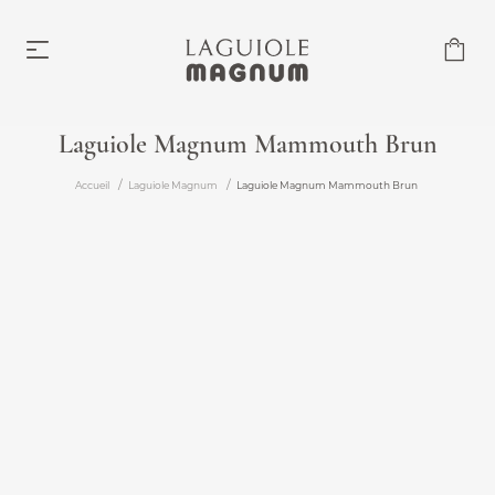
Laguiole Magnum Mammouth Brun
Laguiole Magnum
Accueil
Laguiole Magnum
Laguiole Magnum Mammouth Brun
À partir de 219,00 €
Accessoires
À partir de 6,00 €