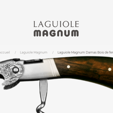
Accueil
Laguiole Magnum
Laguiole Magnum Damas Bois de fe
m