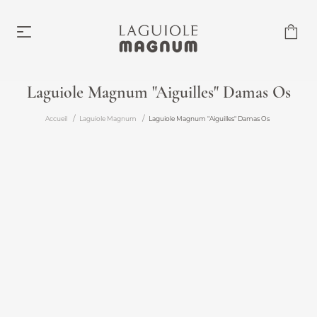
Laguiole Magnum "Aiguilles" Damas Os
Laguiole Magnum
Accueil
Laguiole Magnum
Laguiole Magnum "Aiguilles" Damas Os
À partir de 219,00 €
Accessoires
À partir de 6,00 €