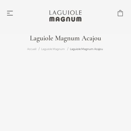
Laguiole Magnum Acajou
Laguiole Magnum
Accueil
Laguiole Magnum
Laguiole Magnum Acajou
À partir de 219,00 €
Accessoires
À partir de 6,00 €