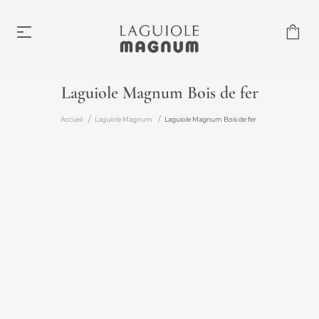
Laguiole Magnum Bois de fer
Laguiole Magnum
Accueil
Laguiole Magnum
Laguiole Magnum Bois de fer
À partir de 219,00 €
Accessoires
À partir de 6,00 €