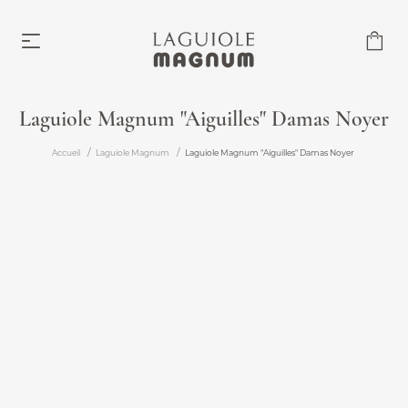
Laguiole Magnum "Aiguilles" Damas Noyer
Laguiole Magnum
Accueil
Laguiole Magnum
Laguiole Magnum "Aiguilles" Damas Noyer
À partir de 219,00 €
Accessoires
À partir de 6,00 €